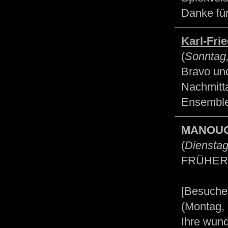
Danke für
Karl-Fri
(
Sonntag,
Bravo und
Nachmitt
Ensemble
MANOU
(
Dienstag
FRÜHER
[Besuche
(Montag, 
Ihre wund