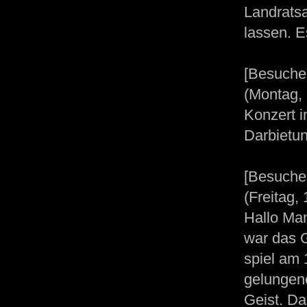
Landrats
lassen. E
[Besuche
(Montag, 
Konzert i
Darbietun
[Besuche
(Freitag,
Hallo Man
war das 
spiel am 
gelungen
Geist. Da